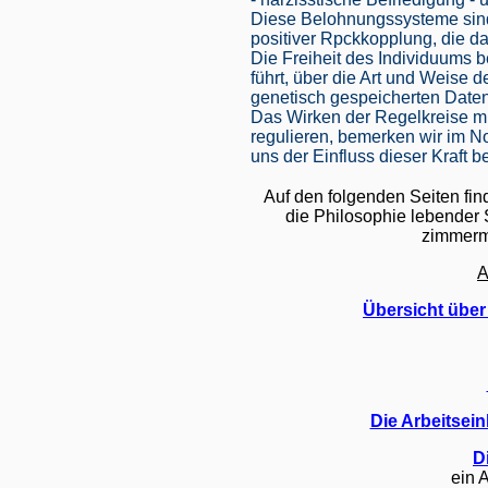
Diese Belohnungssysteme sind 
positiver Rpckkopplung, die d
Die Freiheit des Individuums 
führt, über die Art und Weise d
genetisch gespeicherten Daten
Das Wirken der Regelkreise mi
regulieren, bemerken wir im Nor
uns der Einfluss dieser Kraft b
Auf den folgenden Seiten fin
die Philosophie lebender 
zimmerm
A
Übersicht über
Die Arbeitsein
D
ein 