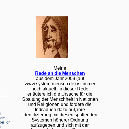
Meine
Rede an die Menschen
aus dem Jahr 2008 (auf
www.system-mensch.de) ist immer
noch aktuell. In dieser Rede
erläutere ich die Ursache für die
Spaltung der Menschheit in Nationen
und Religionen und fordere die
Individuen dazu auf, ihre
t
Identifizierung mit diesen spaltenden
hdem
Systemen höherer Ordnung
der ich
aufzugeben und sich mit der
r