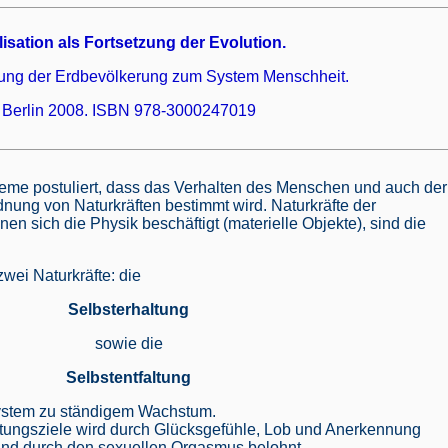
ilisation als Fortsetzung der Evolution.
lung der Erdbevölkerung zum System Menschheit.
Berlin 2008. ISBN 978-3000247019
eme postuliert, dass das Verhalten des Menschen und auch der
ung von Naturkräften bestimmt wird. Naturkräfte der
en sich die Physik beschäftigt (materielle Objekte), sind die
wei Naturkräfte: die
Selbsterhaltung
sowie die
Selbstentfaltung
ystem zu ständigem Wachstum.
ltungsziele wird durch Glücksgefühle, Lob und Anerkennung
 und durch den sexuellen Orgasmus belohnt.